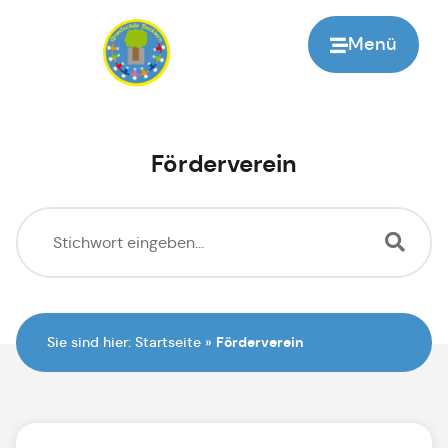
Menü
Zur Startseite
Förderverein
Sie sind hier:
Startseite
»
Förderverein